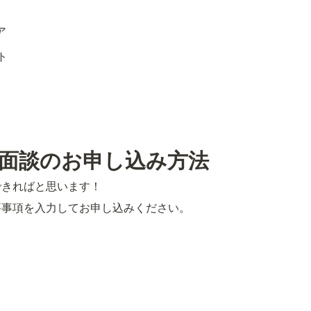
ア
ト
面談のお申し込み方法
できればと思います！
要事項を入力してお申し込みください。