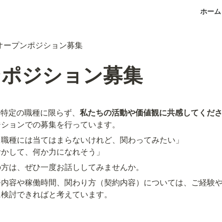
ホーム
オープンポジション募集
ンポジション募集
、特定の職種に限らず、
私たちの活動や価値観に共感してくだ
ジションでの募集を行っています。
職種には当てはまらないけれど、関わってみたい」

活かして、何か力になれそう」
の方は、ぜひ一度お話ししてみませんか。
務内容や稼働時間、関わり方（契約内容）については、ご経験
に検討できればと考えています。